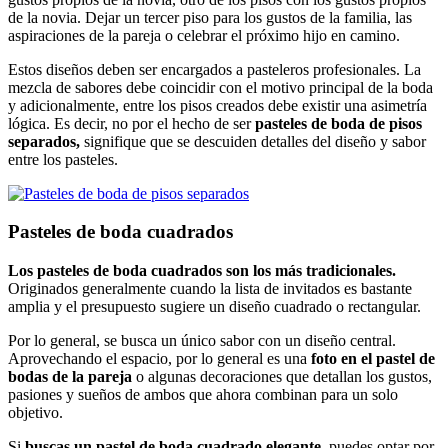
de la novia. Dejar un tercer piso para los gustos de la familia, las
aspiraciones de la pareja o celebrar el próximo hijo en camino.
Estos diseños deben ser encargados a pasteleros profesionales. La
mezcla de sabores debe coincidir con el motivo principal de la boda
y adicionalmente, entre los pisos creados debe existir una asimetría
lógica. Es decir, no por el hecho de ser
pasteles de boda de pisos
separados,
signifique que se descuiden detalles del diseño y sabor
entre los pasteles.
Pasteles de boda cuadrados
Los pasteles de boda cuadrados son los más tradicionales.
Originados generalmente cuando la lista de invitados es bastante
amplia y el presupuesto sugiere un diseño cuadrado o rectangular.
Por lo general, se busca un único sabor con un diseño central.
Aprovechando el espacio, por lo general es una
foto en el pastel de
bodas de la pareja
o algunas decoraciones que detallan los gustos,
pasiones y sueños de ambos que ahora combinan para un solo
objetivo.
Si
buscas un pastel de boda cuadrado elegante,
puedes optar por