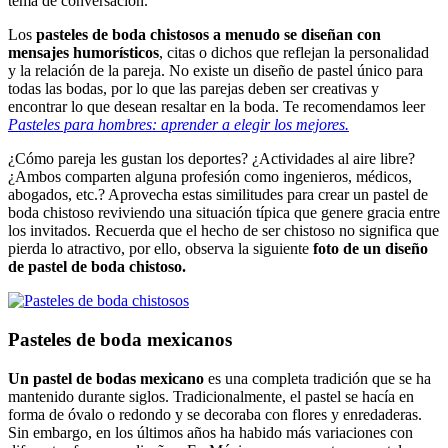
tema de conversación.
Los
pasteles de boda chistosos a menudo se diseñan con
mensajes humorísticos
, citas o dichos que reflejan la personalidad
y la relación de la pareja. No existe un diseño de pastel único para
todas las bodas, por lo que las parejas deben ser creativas y
encontrar lo que desean resaltar en la boda. Te recomendamos leer
Pasteles para hombres: aprender a elegir los mejores.
¿Cómo pareja les gustan los deportes? ¿Actividades al aire libre?
¿Ambos comparten alguna profesión como ingenieros, médicos,
abogados, etc.? Aprovecha estas similitudes para crear un pastel de
boda chistoso reviviendo una situación típica que genere gracia entre
los invitados. Recuerda que el hecho de ser chistoso no significa que
pierda lo atractivo, por ello, observa la siguiente
foto de un diseño
de pastel de boda chistoso.
Pasteles de boda mexicanos
Un
pastel de bodas mexicano
es una completa tradición que se ha
mantenido durante siglos. Tradicionalmente, el pastel se hacía en
forma de óvalo o redondo y se decoraba con flores y enredaderas.
Sin embargo, en los últimos años ha habido más variaciones con