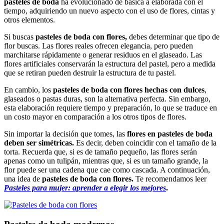
pasteles de boda
ha evolucionado de básica a elaborada con el
tiempo, adquiriendo un nuevo aspecto con el uso de flores, cintas y
otros elementos.
Si buscas
pasteles de boda con flores,
debes determinar que tipo de
flor buscas. Las flores reales ofrecen elegancia, pero pueden
marchitarse rápidamente o generar residuos en el glaseado. Las
flores artificiales conservarán la estructura del pastel, pero a medida
que se retiran pueden destruir la estructura de tu pastel.
En cambio, los
pasteles de boda con flores hechas con dulces
,
glaseados o pastas duras, son la alternativa perfecta. Sin embargo,
esta elaboración requiere tiempo y preparación, lo que se traduce en
un costo mayor en comparación a los otros tipos de flores.
Sin importar la decisión que tomes, las
flores en pasteles de boda
deben ser simétricas.
Es decir, deben coincidir con el tamaño de la
torta. Recuerda que, si es de tamaño pequeño, las flores serán
apenas como un tulipán, mientras que, si es un tamaño grande, la
flor puede ser una cadena que cae como cascada. A continuación,
una idea de
pasteles de boda con flores
.
Te recomendamos leer
Pasteles para mujer: aprender a elegir los mejores
.