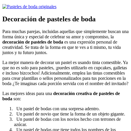
Decoración de pasteles de boda
Para muchas parejas, incluidas aquellas que simplemente buscan una
forma única y especial de celebrar su amor y compromiso, la
decoración de pasteles de boda
es una expresión personal de
creatividad. Se trata de la forma en que te ves a ti mismo, tu vida
juntos y tu futuro juntos.
La mejor manera de decorar un pastel es usando tinta comestible. Ya
que no es solo para pasteles, ¡puedes utilizarlo en cupcakes, galletas
e incluso bizcochos! Adicionalmente, emplea las tintas comestibles
para crear plantillas o sellos personalizados para tus porciones en la
boda ¿Te imaginas cada porción servida con el nombre del invitado?
Las mejores ideas para una
decoración creativa de pasteles de
boda
son:
Un pastel de bodas con una sorpresa adentro.
Un pastel de novio que tiene la forma de un objeto gigante.
Un pastel de bodas con los novios hecho con terrones de
azúcar.
Un pastel de bodas que tiene todos los nombres de los