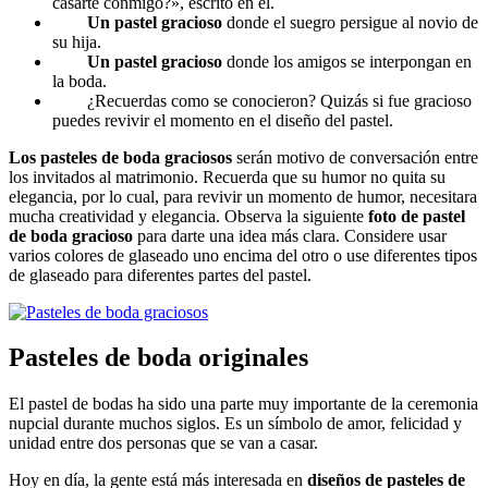
casarte conmigo?», escrito en él.
Un pastel gracioso
donde el suegro persigue al novio de
su hija.
Un pastel gracioso
donde los amigos se interpongan en
la boda.
¿Recuerdas como se conocieron? Quizás si fue gracioso
puedes revivir el momento en el diseño del pastel.
Los pasteles de boda graciosos
serán motivo de conversación entre
los invitados al matrimonio. Recuerda que su humor no quita su
elegancia, por lo cual, para revivir un momento de humor, necesitara
mucha creatividad y elegancia. Observa la siguiente
foto de pastel
de boda gracioso
para darte una idea más clara. Considere usar
varios colores de glaseado uno encima del otro o use diferentes tipos
de glaseado para diferentes partes del pastel.
Pasteles de boda originales
El pastel de bodas ha sido una parte muy importante de la ceremonia
nupcial durante muchos siglos. Es un símbolo de amor, felicidad y
unidad entre dos personas que se van a casar.
Hoy en día, la gente está más interesada en
diseños
de pasteles de