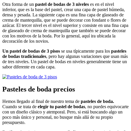
Otra forma de un
pastel de bodas de 3 niveles
es en el nivel
inferior, que es la base del pastel, crear una capa de pastel húmeda,
densa y pesada. La siguiente capa es una fina capa de glaseado de
crema de mantequilla, que se puede decorar con fondant o flores de
azúcar. El tercer nivel es el nivel superior y consiste en una fina capa
de glaseado de crema de mantequilla que también se puede decorar
con los motivos de la boda. Por lo general, aquí ira ubicada la
decoración de los novios.
Un pastel de bodas de 3 pisos
se usa típicamente para los
pasteles
de bodas tradicionales
, pero hay algunas variaciones que usan más
de tres niveles. Un pastel de bodas en niveles generalmente tiene un
sabor diferente en cada capa.
Pasteles de boda precios
Hemos llegado al final de nuestro tema de
pasteles de boda.
Cuando se trata de
elegir tu pastel de bodas
, no puedes equivocarte
con un diseño clásico y atemporal. Pero, si está buscando algo un
poco más único y personal, no busque más allá de su propio
presupuesto.