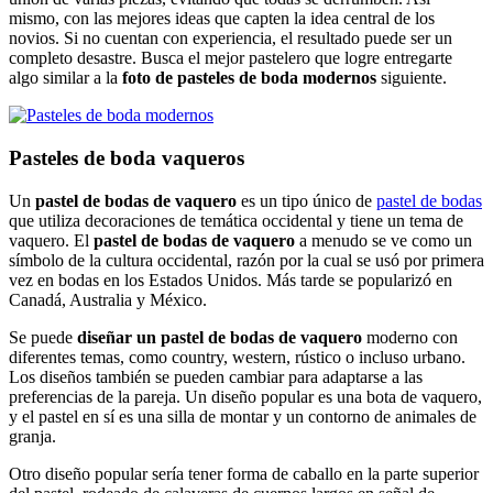
mismo, con las mejores ideas que capten la idea central de los
novios. Si no cuentan con experiencia, el resultado puede ser un
completo desastre. Busca el mejor pastelero que logre entregarte
algo similar a la
foto de pasteles de boda modernos
siguiente.
Pasteles de boda vaqueros
Un
pastel de bodas de vaquero
es un tipo único de
pastel de bodas
que utiliza decoraciones de temática occidental y tiene un tema de
vaquero. El
pastel de bodas de vaquero
a menudo se ve como un
símbolo de la cultura occidental, razón por la cual se usó por primera
vez en bodas en los Estados Unidos. Más tarde se popularizó en
Canadá, Australia y México.
Se puede
diseñar un pastel de bodas de vaquero
moderno con
diferentes temas, como country, western, rústico o incluso urbano.
Los diseños también se pueden cambiar para adaptarse a las
preferencias de la pareja. Un diseño popular es una bota de vaquero,
y el pastel en sí es una silla de montar y un contorno de animales de
granja.
Otro diseño popular sería tener forma de caballo en la parte superior