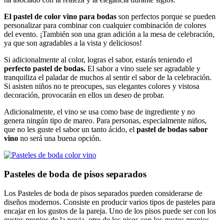
El pastel de color vino para bodas
son perfectos porque se pueden
personalizar para combinar con cualquier combinación de colores
del evento. ¡También son una gran adición a la mesa de celebración,
ya que son agradables a la vista y deliciosos!
Si adicionalmente al color, logras el sabor, estarás teniendo el
perfecto pastel de bodas.
El sabor a vino suele ser agradable y
tranquiliza el paladar de muchos al sentir el sabor de la celebración.
Si asisten niños no te preocupes, sus elegantes colores y vistosa
decoración, provocarán en ellos un deseo de probar.
Adicionalmente, el vino se usa como base de ingrediente y no
genera ningún tipo de mareo. Para personas, especialmente niños,
que no les guste el sabor un tanto ácido, el
pastel de bodas sabor
vino
no será una buena opción.
Pasteles de boda de pisos separados
Los Pasteles de boda de pisos separados pueden considerarse de
diseños modernos. Consiste en producir varios tipos de pasteles para
encajar en los gustos de la pareja. Uno de los pisos puede ser con los
gustos propios de la novia, otro de los pisos con los gustos propios