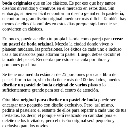
boda originales
que en los clásicos. Es por eso que hay tantos
diseños divertidos y creativos en el mercado en estos días. Sin
embargo, si bien es fácil encontrar un diseño genial en la pastelería,
encontrar un gran diseño original puede ser más difícil. También hay
menos de ellos disponibles en estos días porque rápidamente se
convierten en clásicos.
Entonces, puede acudir a tu propia historia como pareja para
crear
un pastel de boda original.
Mezcla la ciudad donde viven o
planean mudarse, las profesiones, los éxitos de cada uno e incluso
usa a tus mascotas para adornar tu pastel. Luego, debes decidir el
tamaño del pastel. Recuerda que esto se calcula por libras y
porciones por libra.
Se tiene una medida estándar de 25 porciones por cada libra de
pastel. Por lo tanto, si tu boda tiene más de 100 invitados, puedes
diseñar un pastel de boda original de varios pisos
o lo
suficientemente grande para ser el centro de atención.
Otra
idea original para diseñar un pastel de boda
puede ser
encargar uno pequeño con diseño exclusivo. Pero, así mismo,
pedirle al pastelero el restante de ellos para repartir a cada uno de tus
invitados. Es decir, el ponqué será realizado en cantidad para el
deleite de los invitados, pero el diseño original será pequeño y
exclusivo para los novios.