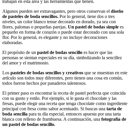
trabajan en esta área y las herramientas que tienen.
Algunos pueden ser extravagantes, pero otros conservan el
diseño
de pasteles de boda sencillos.
Por lo general, tiene dos o tres
niveles, un color blanco tenue decorado en dorado, ya sea con
flores, palomas o pequeñas parejas.
Un pastel de bodas simple
es
pequeño en forma de corazón o puede estar decorado con una sola
flor. Por lo general, es elegante y no incluye decoraciones
elaboradas.
El propósito de un
pastel de bodas sencillo
es hacer que las
personas se sientan especiales en su día, simbolizando la sencillez
del amor y el matrimonio.
Los
pasteles de bodas sencillos y creativos
que se muestran en este
artículo son todos muy diferentes, pero tienen una cosa en común,
todos fueron hechos por panaderos talentosos.
El primer paso es encontrar la receta de pastel perfecta que coincida
con su gusto y estilo. Por ejemplo, si le gusta el chocolate y las
fresas, puede elegir una receta que tenga chocolate como ingrediente
principal con fresa como sabor acentuado. Si buscas una
tarta de
boda sencilla
para tu día especial, entonces apuesta por una tarta
blanca con relleno de frambuesa. A continuación, una
fotografía de
un pastel de bodas sencillo.