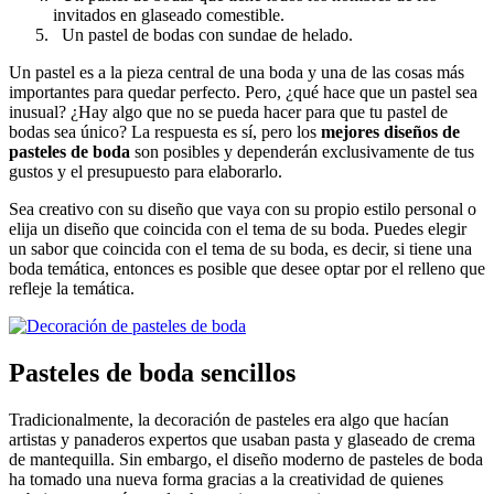
invitados en glaseado comestible.
Un pastel de bodas con sundae de helado.
Un pastel es a la pieza central de una boda y una de las cosas más
importantes para quedar perfecto. Pero, ¿qué hace que un pastel sea
inusual? ¿Hay algo que no se pueda hacer para que tu pastel de
bodas sea único? La respuesta es sí, pero los
mejores diseños de
pasteles de boda
son posibles y dependerán exclusivamente de tus
gustos y el presupuesto para elaborarlo.
Sea creativo con su diseño que vaya con su propio estilo personal o
elija un diseño que coincida con el tema de su boda. Puedes elegir
un sabor que coincida con el tema de su boda, es decir, si tiene una
boda temática, entonces es posible que desee optar por el relleno que
refleje la temática.
Pasteles de boda sencillos
Tradicionalmente, la decoración de pasteles era algo que hacían
artistas y panaderos expertos que usaban pasta y glaseado de crema
de mantequilla. Sin embargo, el diseño moderno de pasteles de boda
ha tomado una nueva forma gracias a la creatividad de quienes