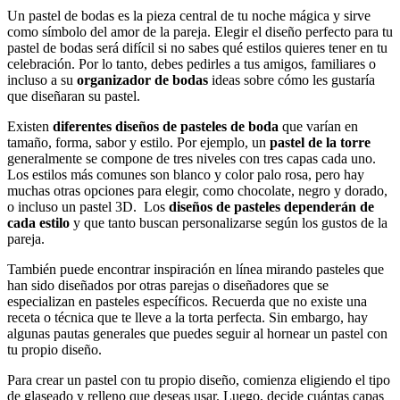
Un pastel de bodas es la pieza central de tu noche mágica y sirve
como símbolo del amor de la pareja. Elegir el diseño perfecto para tu
pastel de bodas será difícil si no sabes qué estilos quieres tener en tu
celebración. Por lo tanto, debes pedirles a tus amigos, familiares o
incluso a su
organizador de bodas
ideas sobre cómo les gustaría
que diseñaran su pastel.
Existen
diferentes diseños de pasteles de boda
que varían en
tamaño, forma, sabor y estilo. Por ejemplo, un
pastel de la torre
generalmente se compone de tres niveles con tres capas cada uno.
Los estilos más comunes son blanco y color palo rosa, pero hay
muchas otras opciones para elegir, como chocolate, negro y dorado,
o incluso un pastel 3D. Los
diseños de pasteles dependerán de
cada estilo
y que tanto buscan personalizarse según los gustos de la
pareja.
También puede encontrar inspiración en línea mirando pasteles que
han sido diseñados por otras parejas o diseñadores que se
especializan en pasteles específicos. Recuerda que no existe una
receta o técnica que te lleve a la torta perfecta. Sin embargo, hay
algunas pautas generales que puedes seguir al hornear un pastel con
tu propio diseño.
Para crear un pastel con tu propio diseño, comienza eligiendo el tipo
de glaseado y relleno que deseas usar. Luego, decide cuántas capas