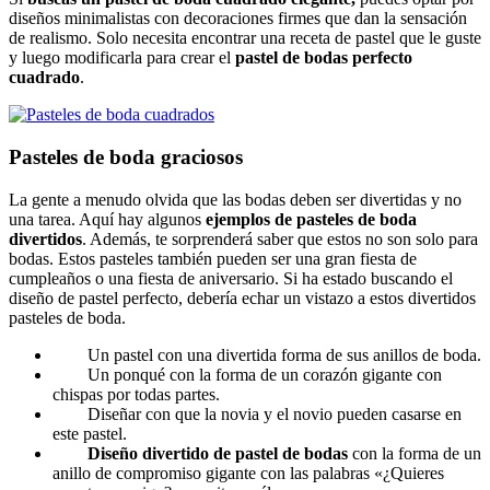
diseños minimalistas con decoraciones firmes que dan la sensación
de realismo. Solo necesita encontrar una receta de pastel que le guste
y luego modificarla para crear el
pastel de bodas perfecto
cuadrado
.
Pasteles de boda graciosos
La gente a menudo olvida que las bodas deben ser divertidas y no
una tarea. Aquí hay algunos
ejemplos de pasteles de boda
divertidos
. Además, te sorprenderá saber que estos no son solo para
bodas. Estos pasteles también pueden ser una gran fiesta de
cumpleaños o una fiesta de aniversario. Si ha estado buscando el
diseño de pastel perfecto, debería echar un vistazo a estos divertidos
pasteles de boda.
Un pastel con una divertida forma de sus anillos de boda.
Un ponqué con la forma de un corazón gigante con
chispas por todas partes.
Diseñar con que la novia y el novio pueden casarse en
este pastel.
Diseño divertido de pastel de bodas
con la forma de un
anillo de compromiso gigante con las palabras «¿Quieres