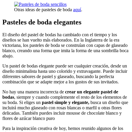
Otras ideas de pasteles de boda
aquí
.
Pasteles de boda elegantes
El diseño del pastel de bodas ha cambiado con el tiempo y los
diseños se han vuelto más elaborados. En la Inglaterra de la era
victoriana, los pasteles de boda se construían con capas de glaseado
blanco, creando una forma que imita la forma de una sombrilla boca
abajo.
Un pastel de bodas elegante puede ser cualquier creación, desde un
diseño minimalista hasta uno colorido y extravagante. Puede incluir
diferentes sabores de pastel y glaseado, buscando la perfecta
combinación que se adapte mejor a los gustos de sus invitados.
No hay una manera incorrecta de
crear un elegante pastel de
bodas
, siempre y cuando complemente el resto de los elementos de
su boda. Si eliges un
pastel simple y elegante,
busca un diseño que
incluirá mucho glaseado con rosas blancas o marfil u otras flores
delicadas. También puedes incluir mousse de chocolate blanco y
flores de azúcar blanco puro
Para la inspiración creativa de hoy, hemos reunido algunos de los