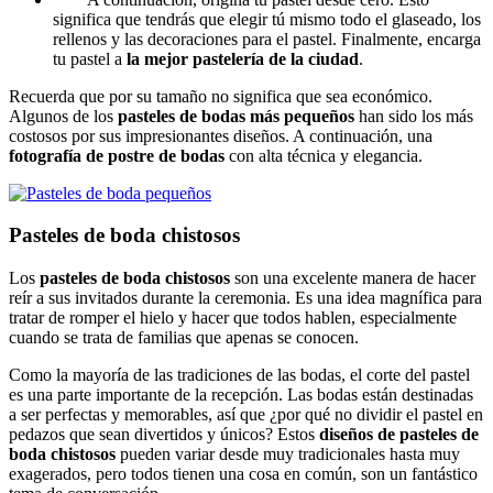
significa que tendrás que elegir tú mismo todo el glaseado, los
rellenos y las decoraciones para el pastel. Finalmente, encarga
tu pastel a
la mejor pastelería de la ciudad
.
Recuerda que por su tamaño no significa que sea económico.
Algunos de los
pasteles de bodas más pequeños
han sido los más
costosos por sus impresionantes diseños. A continuación, una
fotografía de postre de bodas
con alta técnica y elegancia.
Pasteles de boda chistosos
Los
pasteles de boda chistosos
son una excelente manera de hacer
reír a sus invitados durante la ceremonia. Es una idea magnífica para
tratar de romper el hielo y hacer que todos hablen, especialmente
cuando se trata de familias que apenas se conocen.
Como la mayoría de las tradiciones de las bodas, el corte del pastel
es una parte importante de la recepción. Las bodas están destinadas
a ser perfectas y memorables, así que ¿por qué no dividir el pastel en
pedazos que sean divertidos y únicos? Estos
diseños de pasteles de
boda chistosos
pueden variar desde muy tradicionales hasta muy
exagerados, pero todos tienen una cosa en común, son un fantástico