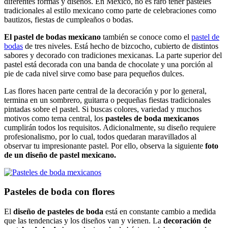
diferentes formas y diseños. En México, no es raro tener pasteles
tradicionales al estilo mexicano como parte de celebraciones como
bautizos, fiestas de cumpleaños o bodas.
El pastel de bodas mexicano
también se conoce como el
pastel de
bodas
de tres niveles. Está hecho de bizcocho, cubierto de distintos
sabores y decorado con tradiciones mexicanas. La parte superior del
pastel está decorada con una banda de chocolate y una porción al
pie de cada nivel sirve como base para pequeños dulces.
Las flores hacen parte central de la decoración y por lo general,
termina en un sombrero, guitarra o pequeñas fiestas tradicionales
pintadas sobre el pastel. Si buscas colores, variedad y muchos
motivos como tema central, los
pasteles de boda mexicanos
cumplirán todos los requisitos. Adicionalmente, su diseño requiere
profesionalismo, por lo cual, todos quedaran maravillados al
observar tu impresionante pastel. Por ello, observa la siguiente
foto
de un diseño de pastel mexicano.
Pasteles de boda con flores
El
diseño de pasteles de boda
está en constante cambio a medida
que las tendencias y los diseños van y vienen. La
decoración de