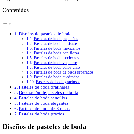
Contenidos
Diseños de pasteles de boda
Pasteles de boda pequeños
Pasteles de boda chistosos
Pasteles de boda mexicanos
Pasteles de boda con flores
Pasteles de boda modernos
Pasteles de boda vaqueros
Pasteles de boda color vino
Pasteles de boda de pisos separados
Pasteles de boda cuadrados
Pasteles de boda graciosos
Pasteles de boda originales
Decoración de pasteles de boda
Pasteles de boda sencillos
Pasteles de boda elegantes
Pasteles de boda de 3 pisos
Pasteles de boda precios
Diseños de pasteles de boda