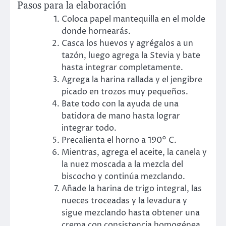
Pasos para la elaboración
Coloca papel mantequilla en el molde
donde hornearás.
Casca los huevos y agrégalos a un
tazón, luego agrega la Stevia y bate
hasta integrar completamente.
Agrega la harina rallada y el jengibre
picado en trozos muy pequeños.
Bate todo con la ayuda de una
batidora de mano hasta lograr
integrar todo.
Precalienta el horno a 190° C.
Mientras, agrega el aceite, la canela y
la nuez moscada a la mezcla del
biscocho y continúa mezclando.
Añade la harina de trigo integral, las
nueces troceadas y la levadura y
sigue mezclando hasta obtener una
crema con consistencia homogénea.