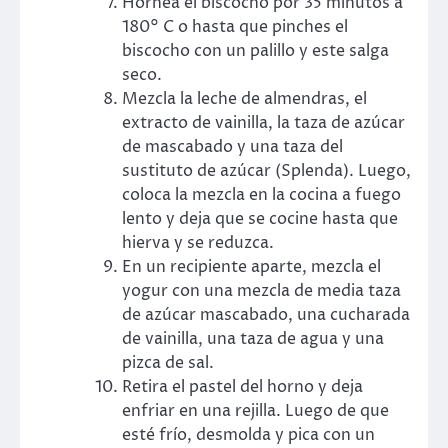
Hornea el biscocho por 35 minutos a
180° C o hasta que pinches el
biscocho con un palillo y este salga
seco.
Mezcla la leche de almendras, el
extracto de vainilla, la taza de azúcar
de mascabado y una taza del
sustituto de azúcar (Splenda). Luego,
coloca la mezcla en la cocina a fuego
lento y deja que se cocine hasta que
hierva y se reduzca.
En un recipiente aparte, mezcla el
yogur con una mezcla de media taza
de azúcar mascabado, una cucharada
de vainilla, una taza de agua y una
pizca de sal.
Retira el pastel del horno y deja
enfriar en una rejilla. Luego de que
esté frío, desmolda y pica con un