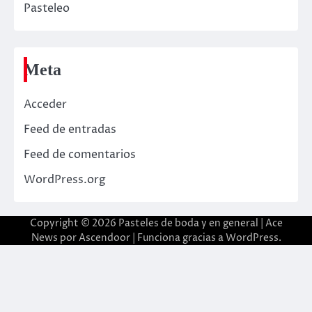
Pasteleo
Meta
Acceder
Feed de entradas
Feed de comentarios
WordPress.org
Copyright © 2026
Pasteles de boda y en general
| Ace
News por
Ascendoor
| Funciona gracias a
WordPress
.