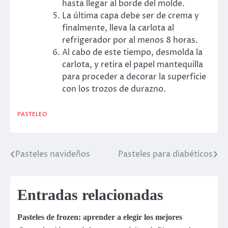
hasta llegar al borde del molde.
La última capa debe ser de crema y
finalmente, lleva la carlota al
refrigerador por al menos 8 horas.
Al cabo de este tiempo, desmolda la
carlota, y retira el papel mantequilla
para proceder a decorar la superficie
con los trozos de durazno.
PASTELEO
Pasteles navideños
Pasteles para diabéticos
Navegación
de
Entradas relacionadas
entradas
Pasteles de frozen: aprender a elegir los mejores