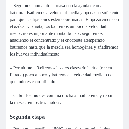
– Seguimos montando la masa con la ayuda de una
batidora. Batiremos a velocidad media y apenas lo suficiente
para que las fijaciones estén coordinadas. Empezaremos con
el azúcar y la nata, los batiremos un poco a velocidad
media, no es importante montar la nata, seguiremos
añadiendo el concentrado y el chocolate atemperado,
batiremos hasta que la mezcla sea homogénea y añadiremos
los huevos individualmente.
– Por último, añadiremos las dos clases de harina (recién
filtrada) poco a poco y batiremos a velocidad media hasta
que todo esté coordinado.
– Cubrir los moldes con una ducha antiadherente y repartir
la mezcla en los tres moldes.
Segunda etapa
– Poner en la parrilla a 150ºC con calor por todos lados,