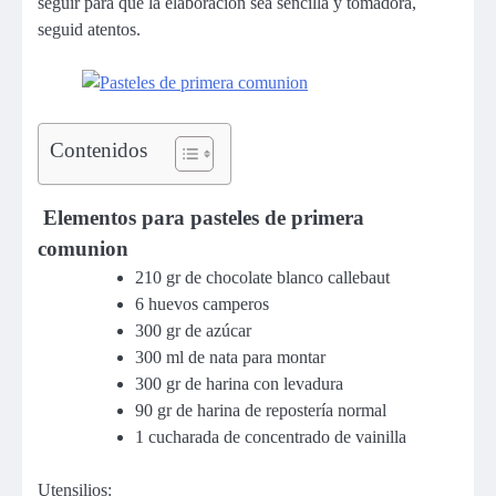
seguir para que la elaboración sea sencilla y tomadora,
seguid atentos.
Contenidos
Elementos para pasteles de primera
comunion
210 gr de chocolate blanco callebaut
6 huevos camperos
300 gr de azúcar
300 ml de nata para montar
300 gr de harina con levadura
90 gr de harina de repostería normal
1 cucharada de concentrado de vainilla
Utensilios: