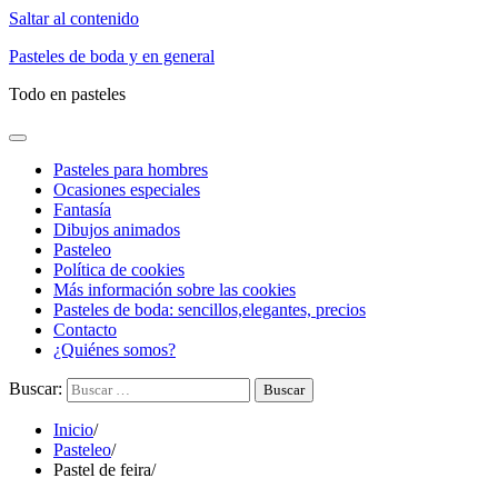
Saltar al contenido
Pasteles de boda y en general
Todo en pasteles
Pasteles para hombres
Ocasiones especiales
Fantasía
Dibujos animados
Pasteleo
Política de cookies
Más información sobre las cookies
Pasteles de boda: sencillos,elegantes, precios
Contacto
¿Quiénes somos?
Buscar:
Inicio
Pasteleo
Pastel de feira