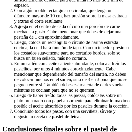
espesor.
Con algún molde rectangular o circular, que tenga un
diámetro mayor de 10 cm, haz presión sobre la masa estirada
y extrae el corte resultante.
Agrega en el centro de cada círculo una porción de carne
mechada a gusto. Cabe mencionar que debes de dejar una
pestaña de 1 cm aproximadamente.
Luego, coloca un rectángulo o círculo de harina estirada
encima, la cual hará función de tapa. Con un tenedor presiona
los costados suavemente para no cortarlos bordes, solo se
busca un buen sellado, más no cortarlo.
En un sartén con aceite caliente abundante, coloca a freír los
pastelitos, por unos 4 minutos aproximadamente. Cabe
mencionar que dependiendo del tamaño del sartén, no debes
de colocar muchos en el sartén, sino de 3 en 3 para que no se
peguen entre sí. También debes estar alerta de darles vuelta
mientras se cocinan para que no se quemen.
Luego de haber freído todas las piezas, colócalas sobre un
plato preparado con papel absorbente para eliminar lo máximo
posible el aceite absorbido por los pasteles durante la cocción.
Concluido todos los pasos, con una servilleta, sírvete y
deguste tu receta de
pastel de feira
.
Conclusiones finales sobre el pastel de