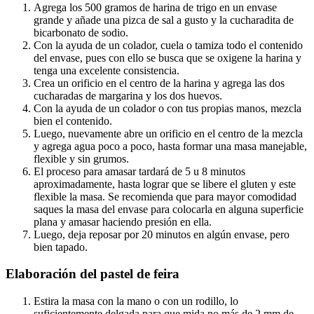
Agrega los 500 gramos de harina de trigo en un envase
grande y añade una pizca de sal a gusto y la cucharadita de
bicarbonato de sodio.
Con la ayuda de un colador, cuela o tamiza todo el contenido
del envase, pues con ello se busca que se oxigene la harina y
tenga una excelente consistencia.
Crea un orificio en el centro de la harina y agrega las dos
cucharadas de margarina y los dos huevos.
Con la ayuda de un colador o con tus propias manos, mezcla
bien el contenido.
Luego, nuevamente abre un orificio en el centro de la mezcla
y agrega agua poco a poco, hasta formar una masa manejable,
flexible y sin grumos.
El proceso para amasar tardará de 5 u 8 minutos
aproximadamente, hasta lograr que se libere el gluten y este
flexible la masa. Se recomienda que para mayor comodidad
saques la masa del envase para colocarla en alguna superficie
plana y amasar haciendo presión en ella.
Luego, deja reposar por 20 minutos en algún envase, pero
bien tapado.
Elaboración del pastel de feira
Estira la masa con la mano o con un rodillo, lo
suficientemente delgada para que mida no más de 2 mm de