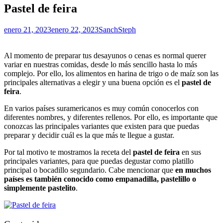
Pastel de feira
enero 21, 2023
enero 22, 2023
SanchSteph
Al momento de preparar tus desayunos o cenas es normal querer
variar en nuestras comidas, desde lo más sencillo hasta lo más
complejo. Por ello, los alimentos en harina de trigo o de maíz son las
principales alternativas a elegir y una buena opción es el
pastel de
feira
.
En varios países suramericanos es muy común conocerlos con
diferentes nombres, y diferentes rellenos. Por ello, es importante que
conozcas las principales variantes que existen para que puedas
preparar y decidir cuál es la que más te llegue a gustar.
Por tal motivo te mostramos la receta del
pastel de feira
en sus
principales variantes, para que puedas degustar como platillo
principal o bocadillo segundario. Cabe mencionar que
en muchos
países es también conocido como empanadilla, pastelillo o
simplemente pastelito
.